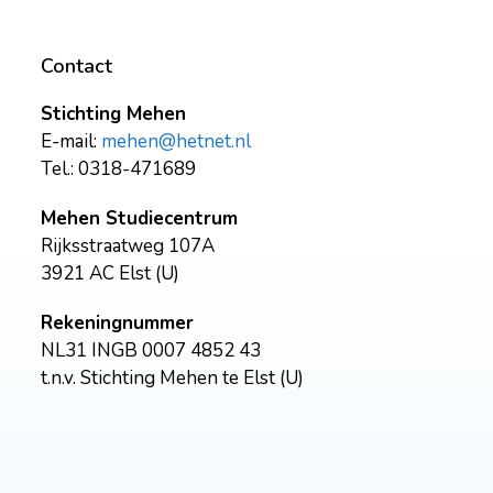
Contact
Stichting Mehen
E-mail:
mehen@hetnet.nl
Tel.: 0318-471689
Mehen Studiecentrum
Rijksstraatweg 107A
3921 AC Elst (U)
Rekeningnummer
NL31 INGB 0007 4852 43
t.n.v. Stichting Mehen te Elst (U)