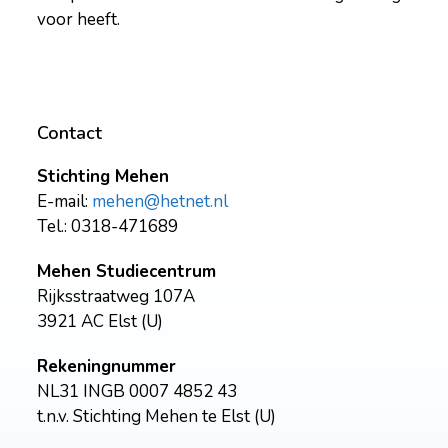
voor heeft.
Contact
Stichting Mehen
E-mail:
mehen@hetnet.nl
Tel.: 0318-471689
Mehen Studiecentrum
Rijksstraatweg 107A
3921 AC Elst (U)
Rekeningnummer
NL31 INGB 0007 4852 43
t.n.v. Stichting Mehen te Elst (U)