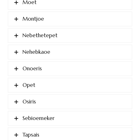
Moet
Montjoe
Nebethetepet
Nehebkaoe
Onoeris
Opet
Osiris
Sebioemeker
Tapsais