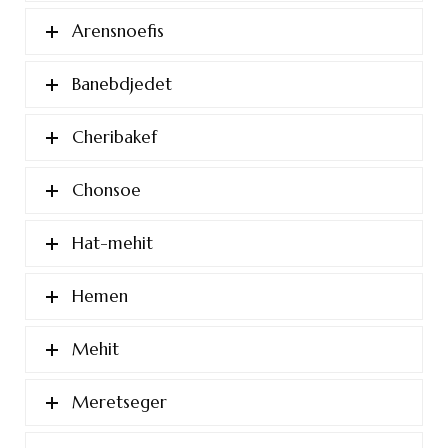
Arensnoefis
Banebdjedet
Cheribakef
Chonsoe
Hat-mehit
Hemen
Mehit
Meretseger