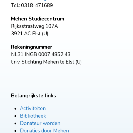
Tel.: 0318-471689
Mehen Studiecentrum
Rijksstraatweg 107A
3921 AC Elst (U)
Rekeningnummer
NL31 INGB 0007 4852 43
t.n.v. Stichting Mehen te Elst (U)
Belangrijkste links
Activiteiten
Bibliotheek
Donateur worden
Donaties door Mehen