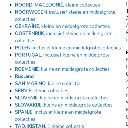
NOORD-MACEDONIË
, kleine collecties
NOORWEGEN
, inclusief kleine en middelgrote
collecties
OEKRAÏNE
, kleine en middelgrote collecties
E
OOSTENRIJK
, inclusief kleine en middelgrote
(
collecties
POLEN
, inclusief kleine en middelgrote collecties
PORTUGAL
, inclusief kleine en middelgrote
collecties
ROEMENIË
, kleine en middelgrote collecties
Rusland
SAN MARINO
, kleine collectie
SERVIË
, kleine collecties
t
SLOVENIË
, kleine en middelgrote collecties
SLOWAKIJE
, kleine en middelgrote collecties
SPANJE
, inclusief kleine en middelgrote
collecties
E
TADJIKISTAN,
1 kleine collectie