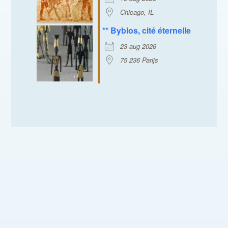
Chicago, IL
** Byblos, cité éternelle
23 aug 2026
75 236 Parijs