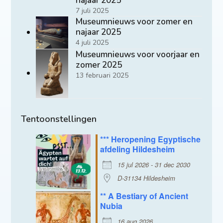
najaar 2025
7 juli 2025
Museumnieuws voor zomer en
najaar 2025
4 juli 2025
Museumnieuws voor voorjaar en
zomer 2025
13 februari 2025
Tentoonstellingen
*** Heropening Egyptische
afdeling Hildesheim
15 jul 2026 - 31 dec 2030
D-31134 Hildesheim
** A Bestiary of Ancient
Nubia
16 aug 2026