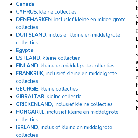
Canada
CYPRUS
, kleine collecties
DENEMARKEN
, inclusief kleine en middelgrote
collecties
DUITSLAND
, inclusief kleine en middelgrote
collecties
Egypte
ESTLAND
, kleine collecties
FINLAND
, kleine en middelgrote collecties
FRANKRIJK
, inclusief kleine en middelgrote
d
collecties
GEORGIË
, kleine collecties
GIBRALTAR
, kleine collectie
GRIEKENLAND
, inclusief kleine collecties
h
HONGARIJE
, inclusief kleine en middelgrote
collecties
IERLAND
, inclusief kleine en middelgrote
collecties