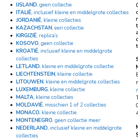
IJSLAND
, geen collectie
ITALIË
, inclusief kleine en middelgrote collecties
JORDANIË
, kleine collecties
t
KAZACHSTAN
, een collectie
KIRGIZIË
, replica’s
KOSOVO
, geen collectie
t
KROATIË
, inclusief kleine en middelgrote
collecties
LETLAND
, kleine en middelgrote collectie
LIECHTENSTEIN
, kleine collectie
LITOUWEN
, kleine en middelgrote collecties
m
LUXEMBURG
, kleine collectie
MALTA
, kleine collecties
T
MOLDAVIË
, misschien 1 of 2 collecties
MONACO
, kleine collectie
MONTENEGRO
, geen collectie meer
NEDERLAND
, inclusief kleine en middelgrote
collecties