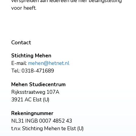
verspreiden aan iedereen die hier belangstelling
voor heeft.
Contact
Stichting Mehen
E-mail:
mehen@hetnet.nl
Tel.: 0318-471689
Mehen Studiecentrum
Rijksstraatweg 107A
3921 AC Elst (U)
Rekeningnummer
NL31 INGB 0007 4852 43
t.n.v. Stichting Mehen te Elst (U)