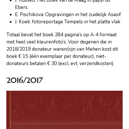
J. Russell: Het Boek van de Maag in papyrus
Ebers
E. Pischikova: Opgravingen in het zuidelijk Asasif
J. Koek: fotoreportage Tempels in het platte vlak
Totaal bevat het boek 284 pagina’s op A-4 formaat
met heel veel kleurenfoto’s. Voor degenen die in
2018/2019 donateur waren/zijn van Mehen kost dit
boek € 15 (één exemplaar per donateur), niet-
donateurs betalen € 30 (excl. evt. verzendkosten).
2016/2017