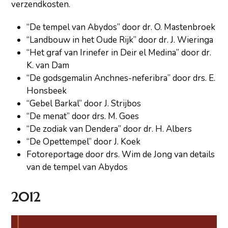
verzendkosten.
“De tempel van Abydos” door dr. O. Mastenbroek
“Landbouw in het Oude Rijk” door dr. J. Wieringa
“Het graf van Irinefer in Deir el Medina” door dr.
K. van Dam
“De godsgemalin Anchnes-neferibra” door drs. E.
Honsbeek
“Gebel Barkal” door J. Strijbos
“De menat” door drs. M. Goes
“De zodiak van Dendera” door dr. H. Albers
“De Opettempel” door J. Koek
Fotoreportage door drs. Wim de Jong van details
van de tempel van Abydos
2012