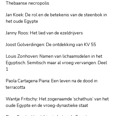
Thebaanse necropolis
Jan Koek: De rol en de betekenis van de steenbok in
het oude Egypte
Janny Roos: Het lied van de ezeldrijvers
Joost Golverdingen: De ontdekking van KV 55
Louis Zonhoven: Namen van lichaamsdelen in het
Egyptisch. Semitisch maar al vroeg vervangen. Deel
1
Paola Cartagena Piana: Een leven na de dood in
terracotta
Wantje Fritschy: Het zogenaamde ‘schathuis’ van het
oude Egypte en de vroeg-dynastieke staat