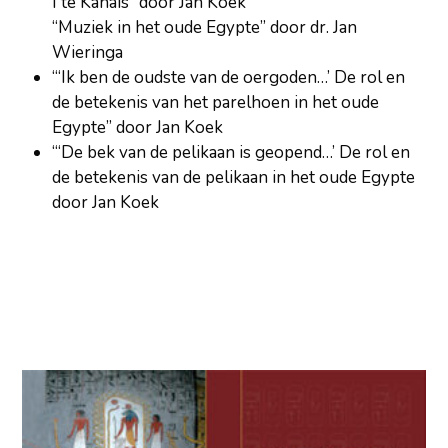
I te Kanais” door Jan Koek
“Muziek in het oude Egypte” door dr. Jan
Wieringa
“‘Ik ben de oudste van de oergoden…’ De rol en
de betekenis van het parelhoen in het oude
Egypte” door Jan Koek
“‘De bek van de pelikaan is geopend…’ De rol en
de betekenis van de pelikaan in het oude Egypte
door Jan Koek