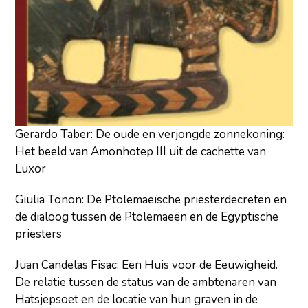
Gerardo Taber: De oude en verjongde zonnekoning:
Het beeld van Amonhotep III uit de cachette van
Luxor
Giulia Tonon: De Ptolemaeïsche priesterdecreten en
de dialoog tussen de Ptolemaeën en de Egyptische
priesters
Juan Candelas Fisac: Een Huis voor de Eeuwigheid.
De relatie tussen de status van de ambtenaren van
Hatsjepsoet en de locatie van hun graven in de