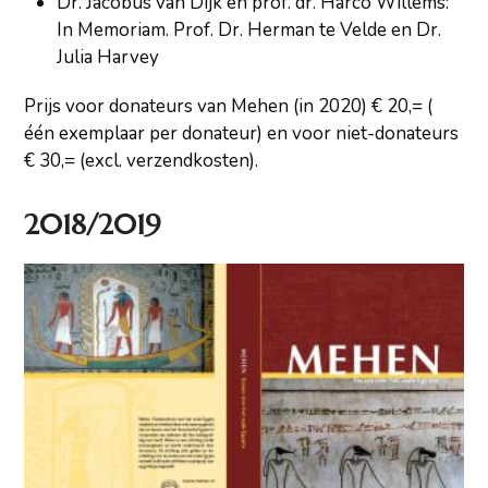
Dr. Jacobus van Dijk en prof. dr. Harco Willems:
In Memoriam. Prof. Dr. Herman te Velde en Dr.
Julia Harvey
Prijs voor donateurs van Mehen (in 2020) € 20,= (
één exemplaar per donateur) en voor niet-donateurs
€ 30,= (excl. verzendkosten).
2018/2019