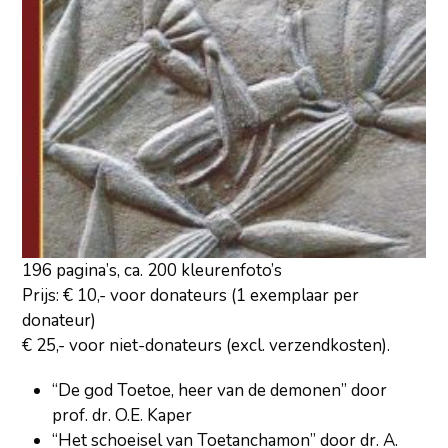
196 pagina’s, ca. 200 kleurenfoto’s
Prijs: € 10,- voor donateurs (1 exemplaar per
donateur)
€ 25,- voor niet-donateurs (excl. verzendkosten).
“De god Toetoe, heer van de demonen” door
prof. dr. O.E. Kaper
“Het schoeisel van Toetanchamon” door dr. A.