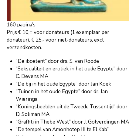
160 pagina’s
Prijs € 10,= voor donateurs (1 exemplaar per
donateur), € 25,- voor niet-donateurs, excl.
verzendkosten.
“De iboetent” door drs. S. van Roode
“Seksualiteit en erotiek in het oude Egypte” door
C. Devens MA
“De bij in het oude Egypte” door Jan Koek
“Tuinen in het oude Egypte” door dr. Jan
Wieringa
“Koningsbeelden uit de Tweede Tussentijd” door
D. Soliman MA
“Graffiti in Thebe West” door J. Golverdingen MA
“De tempel van Amonhotep III te El Kab”