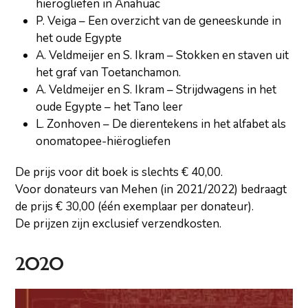
hiërogliefen in Anahuac
P. Veiga – Een overzicht van de geneeskunde in
het oude Egypte
A. Veldmeijer en S. Ikram – Stokken en staven uit
het graf van Toetanchamon.
A. Veldmeijer en S. Ikram – Strijdwagens in het
oude Egypte – het Tano leer
L. Zonhoven – De dierentekens in het alfabet als
onomatopee-hiërogliefen
De prijs voor dit boek is slechts € 40,00.
Voor donateurs van Mehen (in 2021/2022) bedraagt
de prijs € 30,00 (één exemplaar per donateur).
De prijzen zijn exclusief verzendkosten.
2020