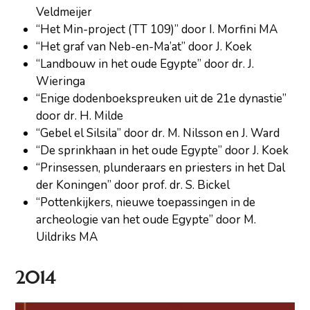
Veldmeijer
“Het Min-project (TT 109)” door I. Morfini MA
“Het graf van Neb-en-Ma’at” door J. Koek
“Landbouw in het oude Egypte” door dr. J.
Wieringa
“Enige dodenboekspreuken uit de 21e dynastie”
door dr. H. Milde
“Gebel el Silsila” door dr. M. Nilsson en J. Ward
“De sprinkhaan in het oude Egypte” door J. Koek
“Prinsessen, plunderaars en priesters in het Dal
der Koningen” door prof. dr. S. Bickel
“Pottenkijkers, nieuwe toepassingen in de
archeologie van het oude Egypte” door M.
Uildriks MA
2014