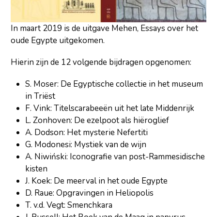
In maart 2019 is de uitgave Mehen, Essays over het
oude Egypte uitgekomen.
Hierin zijn de 12 volgende bijdragen opgenomen:
S. Moser: De Egyptische collectie in het museum
in Triëst
F. Vink: Titelscarabeeën uit het late Middenrijk
L. Zonhoven: De ezelpoot als hiëroglief
A. Dodson: Het mysterie Nefertiti
G. Modonesi: Mystiek van de wijn
A. Niwiński: Iconografie van post-Rammesidische
kisten
J. Koek: De meerval in het oude Egypte
D. Raue: Opgravingen in Heliopolis
T. v.d. Vegt: Smenchkara