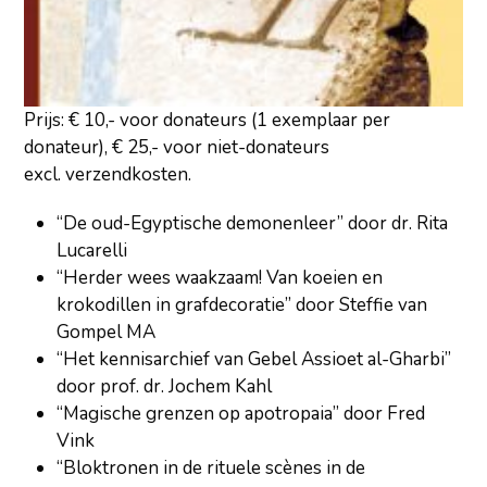
Prijs: € 10,- voor donateurs (1 exemplaar per
donateur), € 25,- voor niet-donateurs
excl. verzendkosten.
“De oud-Egyptische demonenleer” door dr. Rita
Lucarelli
“Herder wees waakzaam! Van koeien en
krokodillen in grafdecoratie” door Steffie van
Gompel MA
“Het kennisarchief van Gebel Assioet al-Gharbi”
door prof. dr. Jochem Kahl
“Magische grenzen op apotropaia” door Fred
Vink
“Bloktronen in de rituele scènes in de