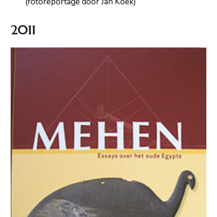
(fotoreportage door Jan Koek)
2011