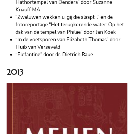
Hathortempel van Dendera” door Suzanne
Knauff MA
“Zwaluwen wekken u, gij die slaapt…” en de
fotoreportage “Het terugkerende water: Op het
dak van de tempel van Philae” door Jan Koek
“In de voetsporen van Elizabeth Thomas” door
Huib van Verseveld
“Elefantine” door dr. Dietrich Raue
2013