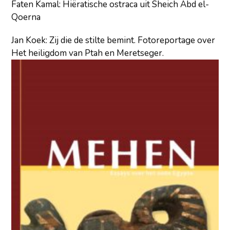
Faten Kamal: Hiëratische ostraca uit Sheich Abd el-
Qoerna
Jan Koek: Zij die de stilte bemint. Fotoreportage over
Het heiligdom van Ptah en Meretseger.