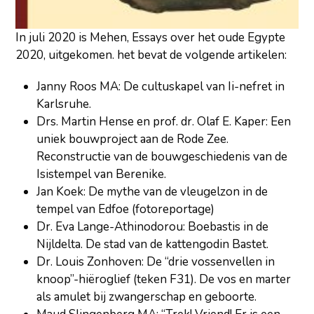
In juli 2020 is Mehen, Essays over het oude Egypte
2020, uitgekomen. het bevat de volgende artikelen:
Janny Roos MA: De cultuskapel van Ii-nefret in
Karlsruhe.
Drs. Martin Hense en prof. dr. Olaf E. Kaper: Een
uniek bouwproject aan de Rode Zee.
Reconstructie van de bouwgeschiedenis van de
Isistempel van Berenike.
Jan Koek: De mythe van de vleugelzon in de
tempel van Edfoe (fotoreportage)
Dr. Eva Lange-Athinodorou: Boebastis in de
Nijldelta. De stad van de kattengodin Bastet.
Dr. Louis Zonhoven: De “drie vossenvellen in
knoop”-hiëroglief (teken F31). De vos en marter
als amulet bij zwangerschap en geboorte.