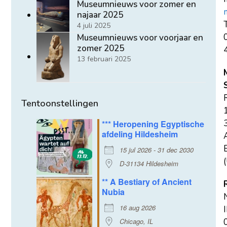
Museumnieuws voor zomer en
najaar 2025
T
4 juli 2025
Museumnieuws voor voorjaar en
zomer 2025
13 februari 2025
Tentoonstellingen
*** Heropening Egyptische
afdeling Hildesheim
E
15 jul 2026 - 31 dec 2030
(
D-31134 Hildesheim
** A Bestiary of Ancient
Nubia
16 aug 2026
Chicago, IL