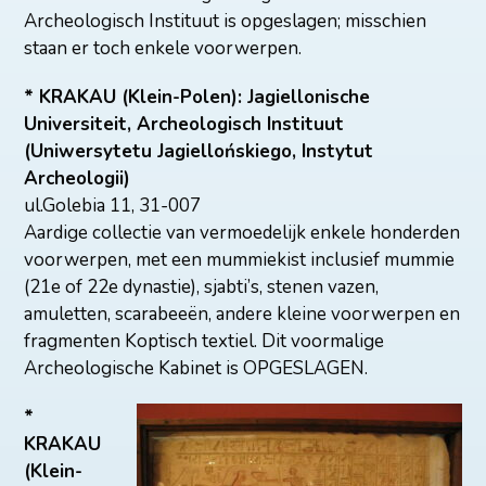
Archeologisch Instituut is opgeslagen; misschien
staan er toch enkele voorwerpen.
* KRAKAU (Klein-Polen): Jagiellonische
Universiteit, Archeologisch Instituut
(Uniwersytetu Jagiellońskiego, Instytut
Archeologii)
ul.Golebia 11, 31-007
Aardige collectie van vermoedelijk enkele honderden
voorwerpen, met een mummiekist inclusief mummie
(21e of 22e dynastie), sjabti’s, stenen vazen,
amuletten, scarabeeën, andere kleine voorwerpen en
fragmenten Koptisch textiel. Dit voormalige
Archeologische Kabinet is OPGESLAGEN.
*
KRAKAU
(Klein-