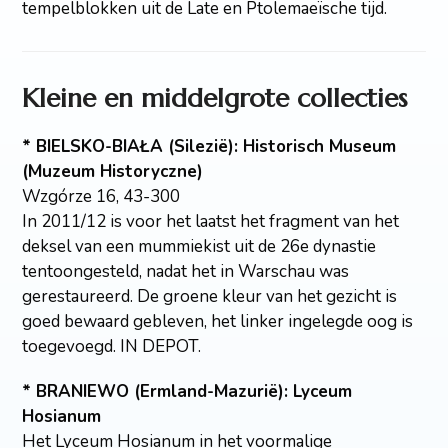
tempelblokken uit de Late en Ptolemaeïsche tijd.
Kleine en middelgrote collecties
* BIELSKO-BIAŁA (Silezië): Historisch Museum
(Muzeum Historyczne)
Wzgórze 16, 43-300
In 2011/12 is voor het laatst het fragment van het
deksel van een mummiekist uit de 26e dynastie
tentoongesteld, nadat het in Warschau was
gerestaureerd. De groene kleur van het gezicht is
goed bewaard gebleven, het linker ingelegde oog is
toegevoegd. IN DEPOT.
* BRANIEWO (Ermland-Mazurië): Lyceum
Hosianum
Het Lyceum Hosianum in het voormalige