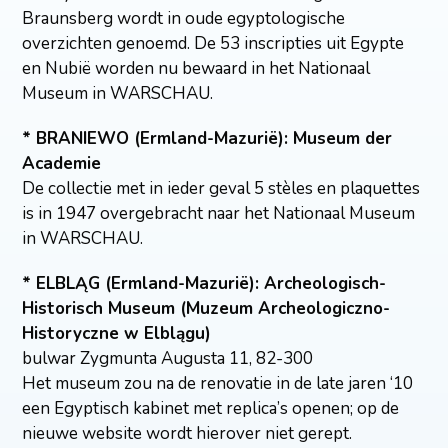
Braunsberg wordt in oude egyptologische
overzichten genoemd. De 53 inscripties uit Egypte
en Nubië worden nu bewaard in het Nationaal
Museum in WARSCHAU.
* BRANIEWO (Ermland-Mazurië): Museum der
Academie
De collectie met in ieder geval 5 stèles en plaquettes
is in 1947 overgebracht naar het Nationaal Museum
in WARSCHAU.
* ELBLĄG (Ermland-Mazurië): Archeologisch-
Historisch Museum (Muzeum Archeologiczno-
Historyczne w Elblągu)
bulwar Zygmunta Augusta 11, 82-300
Het museum zou na de renovatie in de late jaren ‘10
een Egyptisch kabinet met replica’s openen; op de
nieuwe website wordt hierover niet gerept.