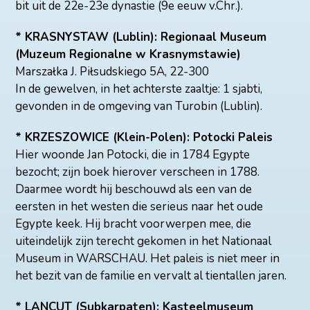
bit uit de 22e-23e dynastie (9e eeuw v.Chr.).
* KRASNYSTAW (Lublin): Regionaal Museum
(Muzeum Regionalne w Krasnymstawie)
Marszałka J. Piłsudskiego 5A, 22-300
In de gewelven, in het achterste zaaltje: 1 sjabti,
gevonden in de omgeving van Turobin (Lublin).
* KRZESZOWICE (Klein-Polen): Potocki Paleis
Hier woonde Jan Potocki, die in 1784 Egypte
bezocht; zijn boek hierover verscheen in 1788.
Daarmee wordt hij beschouwd als een van de
eersten in het westen die serieus naar het oude
Egypte keek. Hij bracht voorwerpen mee, die
uiteindelijk zijn terecht gekomen in het Nationaal
Museum in WARSCHAU. Het paleis is niet meer in
het bezit van de familie en vervalt al tientallen jaren.
* LANCUT (Subkarpaten): Kasteelmuseum