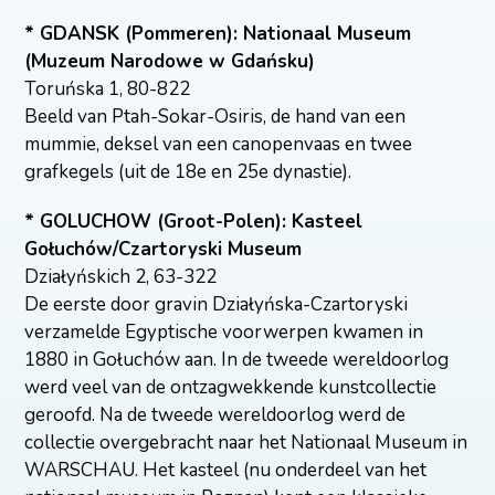
* GDANSK (Pommeren): Nationaal Museum
(Muzeum Narodowe w Gdańsku)
Toruńska 1, 80-822
Beeld van Ptah-Sokar-Osiris, de hand van een
mummie, deksel van een canopenvaas en twee
grafkegels (uit de 18e en 25e dynastie).
* GOLUCHOW (Groot-Polen): Kasteel
Gołuchów/Czartoryski Museum
Działyńskich 2, 63-322
De eerste door gravin Działyńska-Czartoryski
verzamelde Egyptische voorwerpen kwamen in
1880 in Gołuchów aan. In de tweede wereldoorlog
werd veel van de ontzagwekkende kunstcollectie
geroofd. Na de tweede wereldoorlog werd de
collectie overgebracht naar het Nationaal Museum in
WARSCHAU. Het kasteel (nu onderdeel van het