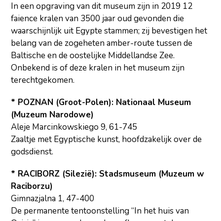
In een opgraving van dit museum zijn in 2019 12
faience kralen van 3500 jaar oud gevonden die
waarschijnlijk uit Egypte stammen; zij bevestigen het
belang van de zogeheten amber-route tussen de
Baltische en de oostelijke Middellandse Zee.
Onbekend is of deze kralen in het museum zijn
terechtgekomen.
* POZNAN (Groot-Polen): Nationaal Museum
(Muzeum Narodowe)
Aleje Marcinkowskiego 9, 61-745
Zaaltje met Egyptische kunst, hoofdzakelijk over de
godsdienst.
* RACIBORZ (Silezië): Stadsmuseum (Muzeum w
Raciborzu)
Gimnazjalna 1, 47-400
De permanente tentoonstelling “In het huis van