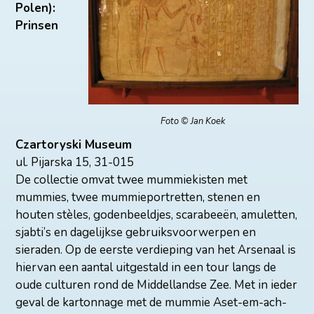
Polen):
Prinsen
Foto © Jan Koek
Czartoryski Museum
ul. Pijarska 15, 31-015
De collectie omvat twee mummiekisten met
mummies, twee mummieportretten, stenen en
houten stèles, godenbeeldjes, scarabeeën, amuletten,
sjabti’s en dagelijkse gebruiksvoorwerpen en
sieraden. Op de eerste verdieping van het Arsenaal is
hiervan een aantal uitgestald in een tour langs de
oude culturen rond de Middellandse Zee. Met in ieder
geval de kartonnage met de mummie Aset-em-ach-