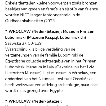
Enkele tientallen kleine voorwerpen zoals bronzen
beeldjes van goden en farao’s, en sjabti’s van faience
worden NIET langer tentoongesteld in de
Oudhedenkabinetten (2023).
* WROCLAW (Neder-Silezië): Museum Prinsen
Lubomirski (Muzeum Książąt Lubomirskich)
Szewska 37, 50-139
Waarschijnlijk is bij de verdeling van de
verzamelingen van de familie Lubomirski de
Egyptische collectie achtergebleven in het Prinsen
Lubomirski Museum in Lviv (Oekraïne; nu het Lviv
Historisch Museum). Het museum in Wroclaw, een
onderdeel van het Nationaal Instituut Ossoliński,
heeft weliswaar een afdeling archeologie, maar daar
wordt niets gezegd over Egypte.
* WROCLAW (Neder-Silezië):