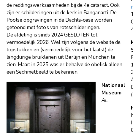
de reddingswerkzaamheden bij de 4e cataract. Ook
zijn er schilderingen uit de kerk in Banganarti. De
T
Poolse opgravingen in de Dachla-oase worden
getoond met foto’s van rotsschilderingen.
De afdeling is sinds 2024 GESLOTEN tot
vermoedelijk 2026. Wel zijn volgens de website de
topstukken en (vermoedelijk voor het laatst) de
langdurige bruiklenen uit Berlijn en München te
zien. Maar: in 2025 was er behalve de obelisk alleen
een Sechmetbeeld te bekennen.
Nationaal
E
Museum
(
Al.