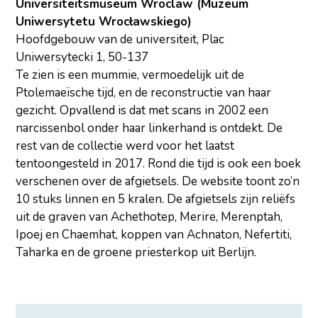
Universiteitsmuseum Wroclaw (Muzeum
Uniwersytetu Wrocławskiego)
Hoofdgebouw van de universiteit, Plac
Uniwersytecki 1, 50-137
Te zien is een mummie, vermoedelijk uit de
Ptolemaeïsche tijd, en de reconstructie van haar
gezicht. Opvallend is dat met scans in 2002 een
narcissenbol onder haar linkerhand is ontdekt. De
rest van de collectie werd voor het laatst
tentoongesteld in 2017. Rond die tijd is ook een boek
verschenen over de afgietsels. De website toont zo’n
10 stuks linnen en 5 kralen. De afgietsels zijn reliëfs
uit de graven van Achethotep, Merire, Merenptah,
Ipoej en Chaemhat, koppen van Achnaton, Nefertiti,
Taharka en de groene priesterkop uit Berlijn.