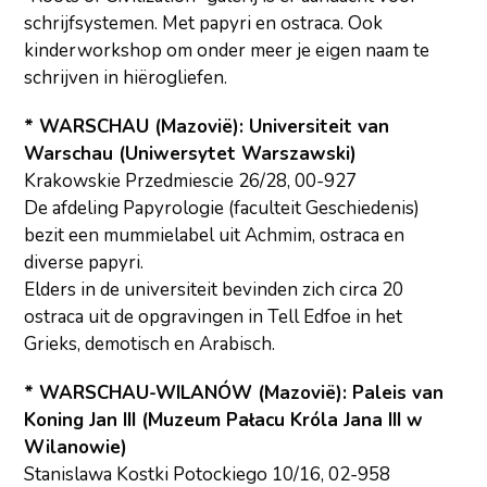
schrijfsystemen. Met papyri en ostraca. Ook
kinderworkshop om onder meer je eigen naam te
schrijven in hiërogliefen.
* WARSCHAU (Mazovië): Universiteit van
Warschau (Uniwersytet Warszawski)
Krakowskie Przedmiescie 26/28, 00-927
De afdeling Papyrologie (faculteit Geschiedenis)
bezit een mummielabel uit Achmim, ostraca en
diverse papyri.
Elders in de universiteit bevinden zich circa 20
ostraca uit de opgravingen in Tell Edfoe in het
Grieks, demotisch en Arabisch.
* WARSCHAU-WILANÓW (Mazovië): Paleis van
Koning Jan III (Muzeum Pałacu Króla Jana III w
Wilanowie)
Stanislawa Kostki Potockiego 10/16, 02-958