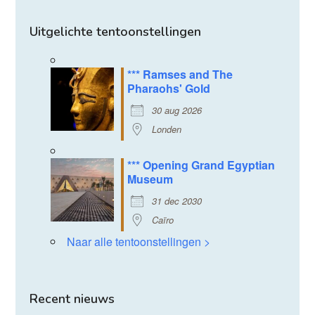
Uitgelichte tentoonstellingen
*** Ramses and The
Pharaohs' Gold
30 aug 2026
Londen
*** Opening Grand Egyptian
Museum
31 dec 2030
Caïro
Naar alle tentoonstellingen >
Recent nieuws