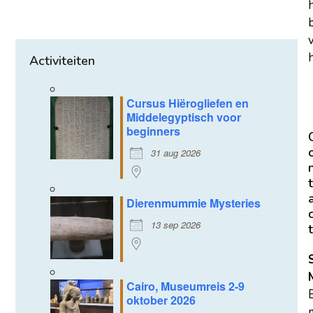
h
Activiteiten
Cursus Hiërogliefen en
Middelegyptisch voor
beginners
31 aug 2026
t
Dierenmummie Mysteries
13 sep 2026
t
Cairo, Museumreis 2-9
oktober 2026
m