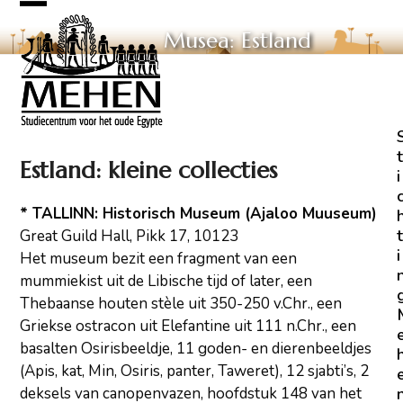
Skip
Open
Close
to
Musea: Estland
mobile
mobile
content
menu
menu
t
Estland: kleine collecties
i
* TALLINN: Historisch Museum (Ajaloo Muuseum)
t
Great Guild Hall, Pikk 17, 10123
i
Het museum bezit een fragment van een
mummiekist uit de Libische tijd of later, een
Thebaanse houten stèle uit 350-250 v.Chr., een
Griekse ostracon uit Elefantine uit 111 n.Chr., een
basalten Osirisbeeldje, 11 goden- en dierenbeeldjes
(Apis, kat, Min, Osiris, panter, Taweret), 12 sjabti’s, 2
deksels van canopenvazen, hoofdstuk 148 van het