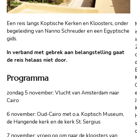
Een reis langs Koptische Kerken en Kloosters, onder
begeleiding van Nanno Schreuder en een Egyptische
i
gids.
i
In verband met gebrek aan belangstelling gaat
de reis helaas niet door.
Programma
zondag 5 november: Vlucht van Amsterdam naar
Cairo
6 november: Oud-Cairo met o.a. Koptisch Museum,
de Hangende kerk en de kerk St. Sergius
7 november: vroeg op om naar de kloosters van