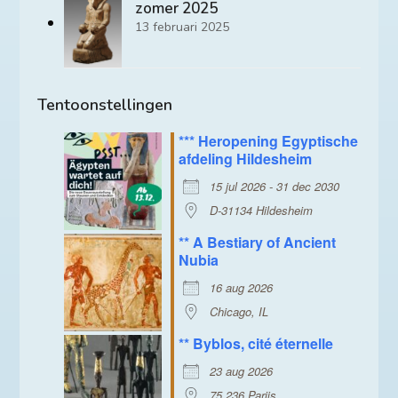
zomer 2025
13 februari 2025
Tentoonstellingen
*** Heropening Egyptische
afdeling Hildesheim
15 jul 2026 - 31 dec 2030
D-31134 Hildesheim
** A Bestiary of Ancient
Nubia
16 aug 2026
Chicago, IL
** Byblos, cité éternelle
23 aug 2026
75 236 Parijs