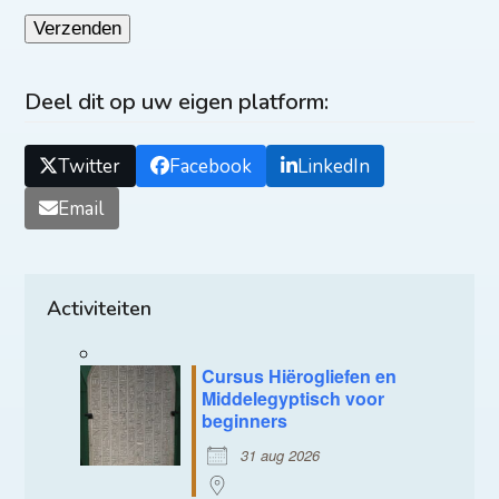
Deel dit op uw eigen platform:
Twitter
Facebook
LinkedIn
Email
Activiteiten
Cursus Hiërogliefen en
Middelegyptisch voor
beginners
31 aug 2026