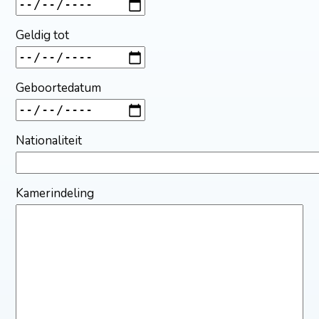
Geldig tot
Geboortedatum
Nationaliteit
Kamerindeling