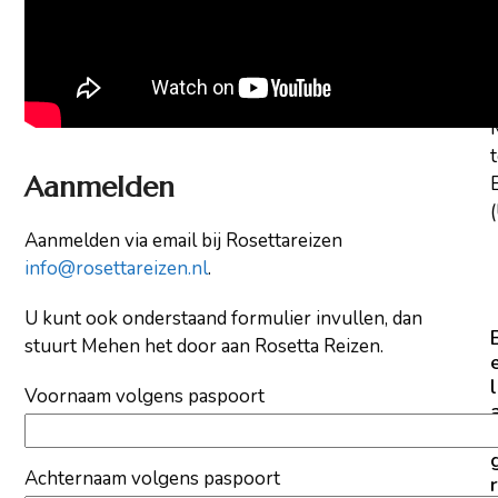
t
Aanmelden
E
(
Aanmelden via email bij Rosettareizen
info@rosettareizen.nl
.
U kunt ook onderstaand formulier invullen, dan
stuurt Mehen het door aan Rosetta Reizen.
l
Voornaam volgens paspoort
Achternaam volgens paspoort
r