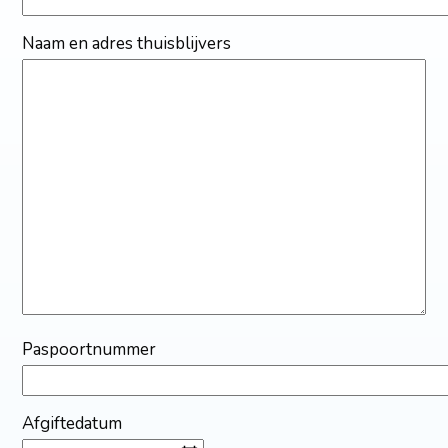
Naam en adres thuisblijvers
Paspoortnummer
Afgiftedatum