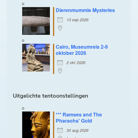
Dierenmummie Mysteries
13 sep 2026
Cairo, Museumreis 2-9
oktober 2026
2 okt 2026
Uitgelichte tentoonstellingen
*** Ramses and The
Pharaohs' Gold
30 aug 2026