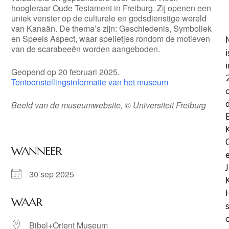
hoogleraar Oude Testament in Freiburg. Zij openen een
uniek venster op de culturele en godsdienstige wereld
van Kanaän. De thema’s zijn: Geschiedenis, Symboliek
en Speels Aspect, waar spelletjes rondom de motieven
van de scarabeeën worden aangeboden.
i
i
Geopend op 20 februari 2025.
Tentoonstellingsinformatie van het museum
Beeld van de museumwebsite, © Universiteit Freiburg
WANNEER
30 sep 2025
WAAR
Bibel+Orient Museum