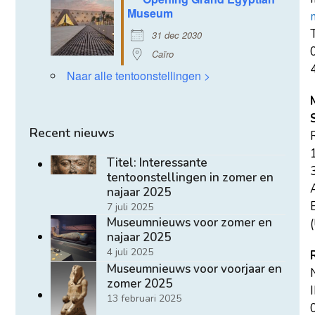
Museum
T
31 dec 2030
Caïro
Naar alle tentoonstellingen >
Recent nieuws
Titel: Interessante
tentoonstellingen in zomer en
najaar 2025
E
7 juli 2025
Museumnieuws voor zomer en
(
najaar 2025
4 juli 2025
Museumnieuws voor voorjaar en
zomer 2025
13 februari 2025