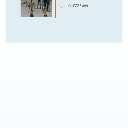
75 236 Parijs