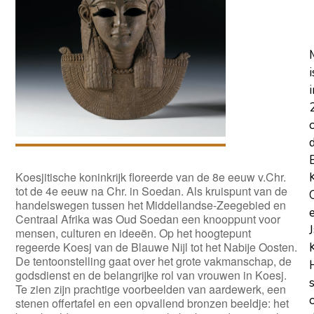
i
i
Koesjitische koninkrijk floreerde van de 8e eeuw v.Chr.
tot de 4e eeuw na Chr. in Soedan. Als kruispunt van de
handelswegen tussen het Middellandse-Zeegebied en
Centraal Afrika was Oud Soedan een knooppunt voor
mensen, culturen en ideeën. Op het hoogtepunt
regeerde Koesj van de Blauwe Nijl tot het Nabije Oosten.
De tentoonstelling gaat over het grote vakmanschap, de
godsdienst en de belangrijke rol van vrouwen in Koesj.
Te zien zijn prachtige voorbeelden van aardewerk, een
stenen offertafel en een opvallend bronzen beeldje: het