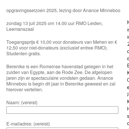
opgravingsseizoen 2025, lezing door Anance Minneboo
zondag 13 juli 2025 om 14.00 uur RMO Leiden,
Leemanszaal
i
i
Toegangsprijs € 10,00 voor donateurs van Mehen en €
12,50 voor niet-donateurs (exclusief entree RMO).
Studenten gratis.
Berenike is een Romeinse havenstad gelegen in het
zuiden van Egypte, aan de Rode Zee. De afgelopen
jaren zijn er spectaculaire vondsten gedaan. Anance
Minneboo is begin dit jaar in Berenike geweest en zal
hierover vertellen.
Naam: (vereist)
E-mailadres: (vereist)