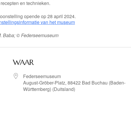
 recepten en technieken.
oonstelling opende op 28 april 2024.
nstellingsinformatie van het museum
M. Baba; © Federseemuseum
WAAR
Federseemuseum
August-Gröber-Platz, 88422 Bad Buchau (Baden-
Württemberg) (Duitsland)