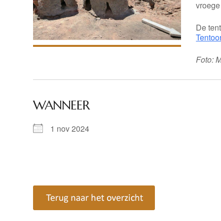
vroege
De tent
Tentoo
Foto: 
WANNEER
1 nov 2024