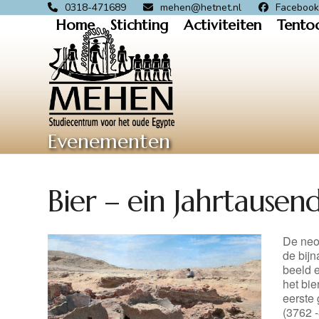
Skip
0318-471689
mehen@hetnet.nl
Faceboo
Home
Stichting
Activiteiten
Tento
to
content
Evenementen
Bier – ein Jahrtausen
De neo
de bijn
beeld e
het bie
eerste 
(3762 