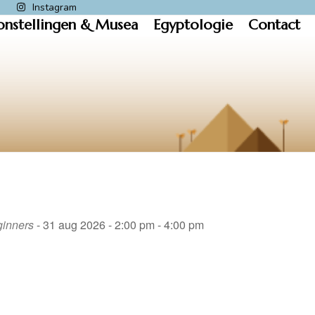
k
Instagram
onstellingen & Musea
Egyptologie
Contact
ginners
- 31 aug 2026 - 2:00 pm - 4:00 pm