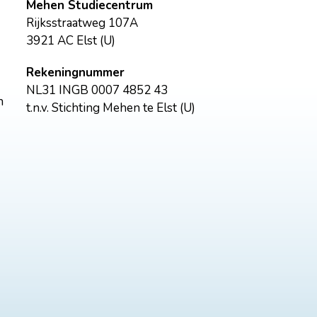
Mehen Studiecentrum
Rijksstraatweg 107A
3921 AC Elst (U)
Rekeningnummer
NL31 INGB 0007 4852 43
n
t.n.v. Stichting Mehen te Elst (U)