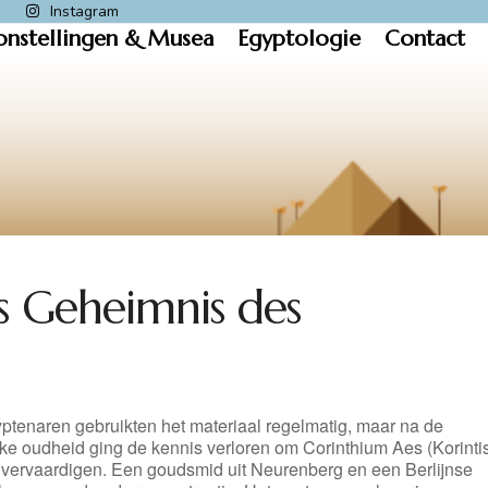
k
Instagram
onstellingen & Musea
Egyptologie
Contact
s Geheimnis des
ptenaren gebruikten het materiaal regelmatig, maar na de
eke oudheid ging de kennis verloren om Corinthium Aes (Korinti
e vervaardigen. Een goudsmid uit Neurenberg en een Berlijnse