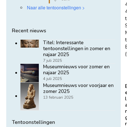
Naar alle tentoonstellingen >
t
Recent nieuws
Titel: Interessante
E
tentoonstellingen in zomer en
(
najaar 2025
7 juli 2025
Museumnieuws voor zomer en
najaar 2025
4 juli 2025
Museumnieuws voor voorjaar en
zomer 2025
13 februari 2025
l
Tentoonstellingen
r