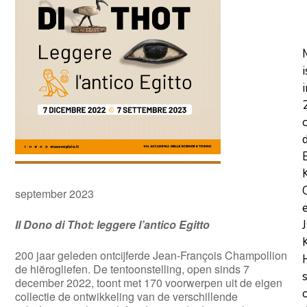
i
i
september 2023
Il Dono di Thot: leggere l’antico Egitto
200 jaar geleden ontcijferde Jean-François Champollion
de hiërogliefen. De tentoonstelling, open sinds 7
december 2022, toont met 170 voorwerpen uit de eigen
collectie de ontwikkeling van de verschillende