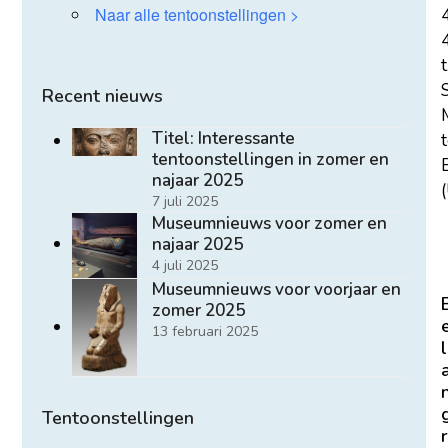
Naar alle tentoonstellingen >
t
Recent nieuws
Titel: Interessante
tentoonstellingen in zomer en
E
najaar 2025
(
7 juli 2025
Museumnieuws voor zomer en
najaar 2025
4 juli 2025
Museumnieuws voor voorjaar en
zomer 2025
13 februari 2025
l
Tentoonstellingen
r