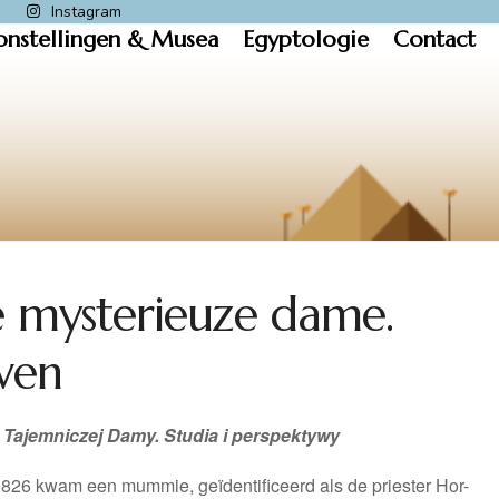
k
Instagram
onstellingen & Musea
Egyptologie
Contact
 mysterieuze dame.
even
Tajemniczej Damy. Studia i perspektywy
826 kwam een mummie, geïdentificeerd als de priester Hor-