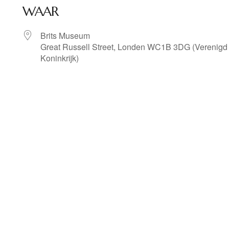
WAAR
Brits Museum
Great Russell Street, Londen WC1B 3DG (Verenigd
Koninkrijk)