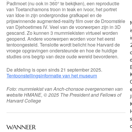
Padimoet (nu ook in 360° te bekijken), een reproductie
van Toetanchamons troon in teak en ivoor, het portret
van Idoe in zijn ondergrondse grafkapel en de
prijswinnende augmented-reality film over de Droomstèle
van Djehoetimes IV. Veel van de voorwerpen zijn in 3D
i
gescand. Zo kunnen 3 mummiekisten virtueel worden
i
geopend. Andere voorwerpen worden voor het eerst
tentoongesteld. Tenslotte wordt belicht hoe Harvard de
vroege opgravingen ondersteunde en hoe de huidige
studies ons begrip van deze oude wereld bevorderen.
De afdeling is open sinds 21 september 2025.
Tentoonstellingsinformatie van het museum
Foto: mummiekist van Anch-chonsoe overgenomen van
website HMANE, © 2025 The President and Fellows of
Harvard College
WANNEER