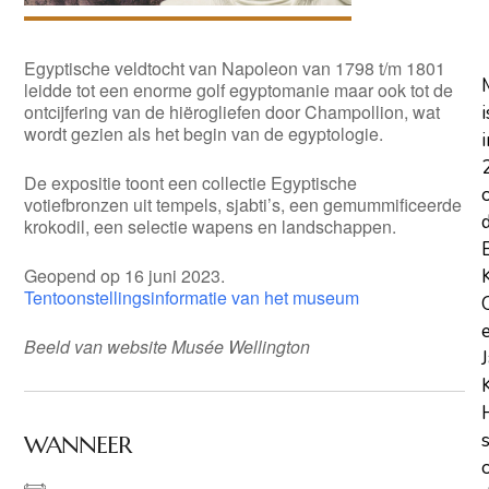
Egyptische veldtocht van Napoleon van 1798 t/m 1801
leidde tot een enorme golf egyptomanie maar ook tot de
ontcijfering van de hiërogliefen door Champollion, wat
i
wordt gezien als het begin van de egyptologie.
i
De expositie toont een collectie Egyptische
votiefbronzen uit tempels, sjabti’s, een gemummificeerde
krokodil, een selectie wapens en landschappen.
Geopend op 16 juni 2023.
Tentoonstellingsinformatie van het museum
Beeld van website Musée Wellington
WANNEER