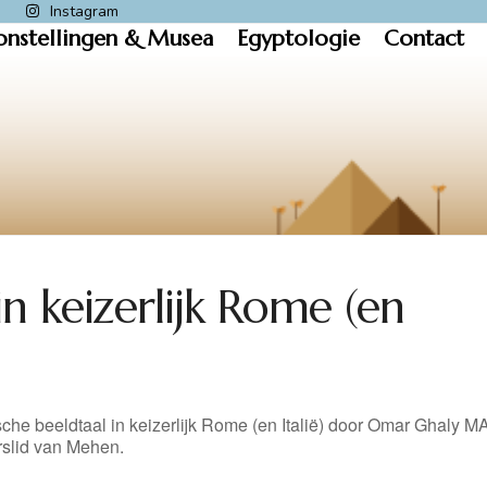
k
Instagram
onstellingen & Musea
Egyptologie
Contact
in keizerlijk Rome (en
che beeldtaal in keizerlijk Rome (en Italië) door Omar Ghaly M
rslid van Mehen.