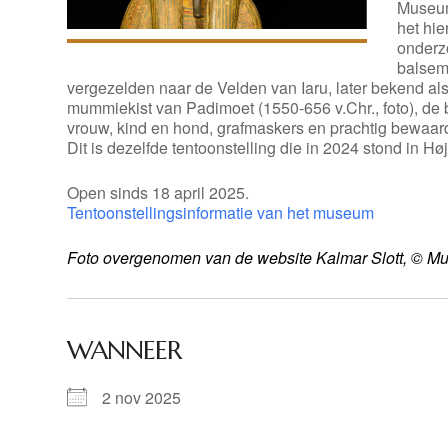
Museum 
het hi
onderzo
balsemi
vergezelden naar de Velden van Iaru, later bekend als
mummiekist van Padimoet (1550-656 v.Chr., foto), de 
vrouw, kind en hond, grafmaskers en prachtig bewaar
Dit is dezelfde tentoonstelling die in 2024 stond in Hø
Open sinds 18 april 2025.
Tentoonstellingsinformatie van het museum
Foto overgenomen van de website Kalmar Slott, © Mu
WANNEER
2 nov 2025