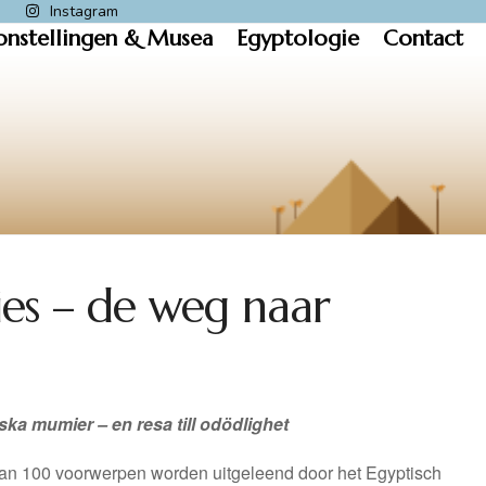
k
Instagram
onstellingen & Musea
Egyptologie
Contact
es – de weg naar
ska mumier – en resa till odödlighet
an 100 voorwerpen worden uitgeleend door het Egyptisch