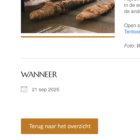
in de e
de and
Open s
Tentoo
Foto: 
WANNEER
21 sep 2025