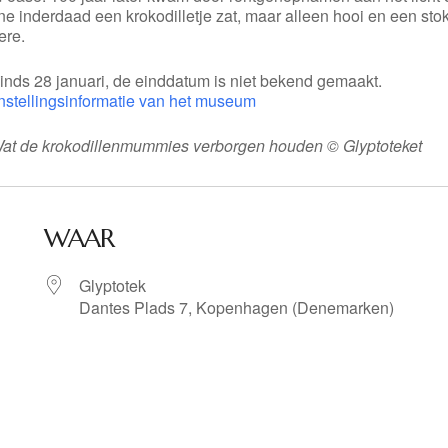
ne inderdaad een krokodilletje zat, maar alleen hooi en een stok
ere.
inds 28 januari, de einddatum is niet bekend gemaakt.
nstellingsinformatie van het museum
Wat de krokodillenmummies verborgen houden © Glyptoteket
WAAR
Glyptotek
Dantes Plads 7, Kopenhagen (Denemarken)