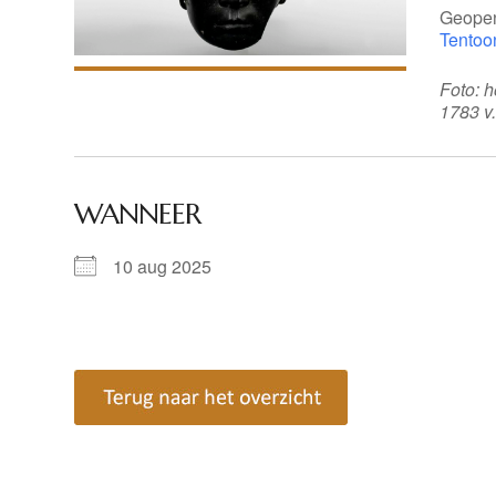
Geopen
Tentoo
Foto: h
1783 v
WANNEER
10 aug 2025