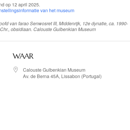
d op 12 april 2025.
nstellingsinformatie van het museum
oofd van farao Senwosret III, Middenrijk, 12e dynatie, ca. 1990-
.Chr., obsidiaan. Calouste Gulbenkian Museum
WAAR
Calouste Gulbenkian Museum
Av. de Berna 45A, Lissabon (Portugal)