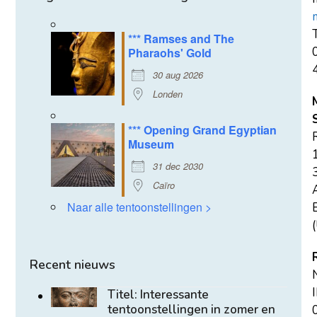
T
*** Ramses and The
Pharaohs' Gold
30 aug 2026
Londen
*** Opening Grand Egyptian
Museum
31 dec 2030
Caïro
Naar alle tentoonstellingen >
E
(
Recent nieuws
Titel: Interessante
tentoonstellingen in zomer en