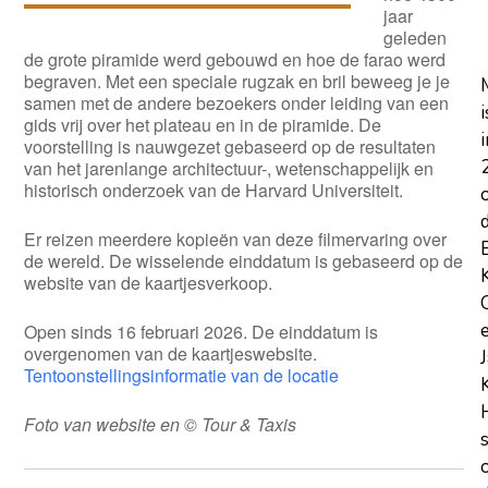
jaar
geleden
de grote piramide werd gebouwd en hoe de farao werd
begraven. Met een speciale rugzak en bril beweeg je je
samen met de andere bezoekers onder leiding van een
i
gids vrij over het plateau en in de piramide. De
i
voorstelling is nauwgezet gebaseerd op de resultaten
van het jarenlange architectuur-, wetenschappelijk en
historisch onderzoek van de Harvard Universiteit.
Er reizen meerdere kopieën van deze filmervaring over
de wereld. De wisselende einddatum is gebaseerd op de
website van de kaartjesverkoop.
Open sinds 16 februari 2026. De einddatum is
overgenomen van de kaartjeswebsite.
Tentoonstellingsinformatie van de locatie
Foto van website en © Tour & Taxis