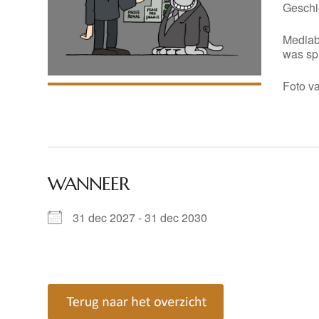
Geschi
Mediab
was sp
Foto v
WANNEER
31 dec 2027 - 31 dec 2030