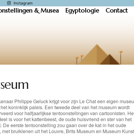
k
Instagram
onstellingen & Musea
Egyptologie
Contact
useum
kenaar Philippe Geluck krijgt voor zijn Le Chat een eigen muse
j het koninklijk paleis. Een tweede deel van het museum wordt
veerd voor halfjaarlijkse tentoonstellingen van cartoonisten. He
eel is voor het kattenbeest, de oude huisvriend en ster van het
t. De eerste tentoonstelling zou gaan over de kat in het oude
, met bruiklenen uit het Louvre, Brits Museum en Museum Kuns