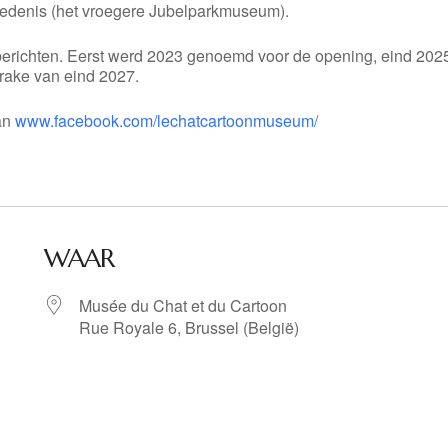
edenis (het vroegere Jubelparkmuseum).
erichten. Eerst werd 2023 genoemd voor de opening, eind 202
rake van eind 2027.
an
www.facebook.com/lechatcartoonmuseum/
WAAR
Musée du Chat et du Cartoon
Rue Royale 6, Brussel (België)