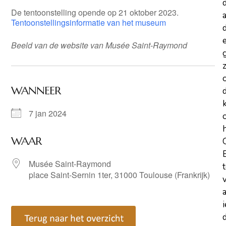
De tentoonstelling opende op 21 oktober 2023.
a
Tentoonstellingsinformatie van het museum
d
Beeld van de website van Musée Saint-Raymond
z
WANNEER
7 jan 2024
WAAR
Musée Saint-Raymond
place Saint-Sernin 1ter, 31000 Toulouse (Frankrijk)
d