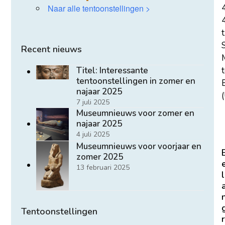
Naar alle tentoonstellingen >
t
Recent nieuws
Titel: Interessante
tentoonstellingen in zomer en
E
najaar 2025
(
7 juli 2025
Museumnieuws voor zomer en
najaar 2025
4 juli 2025
Museumnieuws voor voorjaar en
zomer 2025
13 februari 2025
l
Tentoonstellingen
r