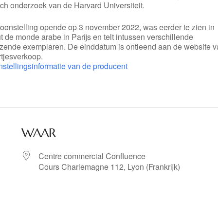
sch onderzoek van de Harvard Universiteit.
toonstelling opende op 3 november 2022, was eerder te zien in
tut de monde arabe in Parijs en telt intussen verschillende
izende exemplaren. De einddatum is ontleend aan de website 
rtjesverkoop.
nstellingsinformatie van de producent
WAAR
Centre commercial Confluence
Cours Charlemagne 112, Lyon (Frankrijk)