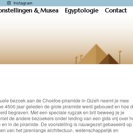
k
Instagram
onstellingen & Musea
Egyptologie
Contact
rtuele bezoek aan de Choefoe-piramide in Gizeh neemt je mee
oe 4500 jaar geleden de grote piramide werd gebouwd en hoe 
erd begraven. Met een speciale rugzak en bril beweeg je je
met de andere bezoekers onder leiding van een gids vrij over h
u en in de piramide. De voorstelling is nauwgezet gebaseerd op
ten van het jarenlange architectuur-, wetenschappelijk en