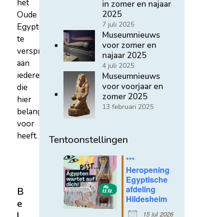
het
in zomer en najaar
2025
Oude
7 juli 2025
Egypte
Museumnieuws
te
voor zomer en
verspreiden
najaar 2025
aan
4 juli 2025
iedereen
Museumnieuws
voor voorjaar en
die
zomer 2025
hier
13 februari 2025
belangstelling
voor
heeft.
Tentoonstellingen
***
Heropening
Egyptische
afdeling
B
Hildesheim
e
15 jul 2026
l