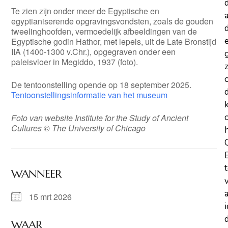
Te zien zijn onder meer de Egyptische en
a
egyptianiserende opgravingsvondsten, zoals de gouden
d
tweelinghoofden, vermoedelijk afbeeldingen van de
Egyptische godin Hathor, met lepels, uit de Late Bronstijd
IIA (1400-1300 v.Chr.), opgegraven onder een
paleisvloer in Megiddo, 1937 (foto).
z
De tentoonstelling opende op 18 september 2025.
Tentoonstellingsinformatie van het museum
Foto van website Institute for the Study of Ancient
Cultures © The University of Chicago
WANNEER
15 mrt 2026
d
WAAR