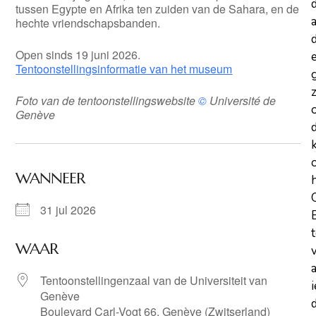
tussen Egypte en Afrika ten zuiden van de Sahara, en de
a
hechte vriendschapsbanden.
d
Open sinds 19 juni 2026.
Tentoonstellingsinformatie van het museum
z
Foto van de tentoonstellingswebsite
©
Université de
Genève
WANNEER
31 jul 2026
WAAR
Tentoonstellingenzaal van de Universiteit van
Genève
d
Boulevard Carl-Vogt 66, Genève (Zwitserland)