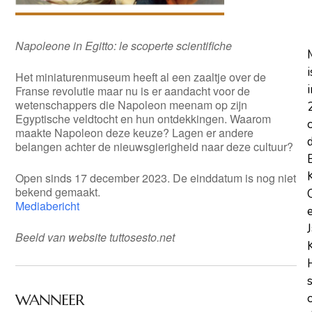
Napoleone in Egitto: le scoperte scientifiche
i
Het miniaturenmuseum heeft al een zaaltje over de
i
Franse revolutie maar nu is er aandacht voor de
wetenschappers die Napoleon meenam op zijn
Egyptische veldtocht en hun ontdekkingen. Waarom
maakte Napoleon deze keuze? Lagen er andere
belangen achter de nieuwsgierigheid naar deze cultuur?
Open sinds 17 december 2023. De einddatum is nog niet
bekend gemaakt.
Mediabericht
Beeld van website tuttosesto.net
WANNEER