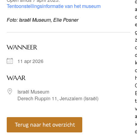
Tentoonstellingsinformatie van het museum
a
d
Foto: Israël Museum, Elie Posner
z
WANNEER
11 apr 2026
WAAR
Israël Museum
Derech Ruppin 11, Jeruzalem (Israël)
d