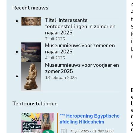
Recent nieuws
t
Titel: Interessante
tentoonstellingen in zomer en
najaar 2025
7 juli 2025
Museumnieuws voor zomer en
E
najaar 2025
(
4 juli 2025
Museumnieuws voor voorjaar en
zomer 2025
13 februari 2025
l
Tentoonstellingen
*** Heropening Egyptische
afdeling Hildesheim
r
15 jul 2026 - 31 dec 2030