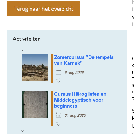
h
Activiteiten
Zomercursus "De tempels
van Karnak"
6 aug 2026
t
Cursus Hiërogliefen en
t
Middelegyptisch voor
beginners
31 aug 2026
m