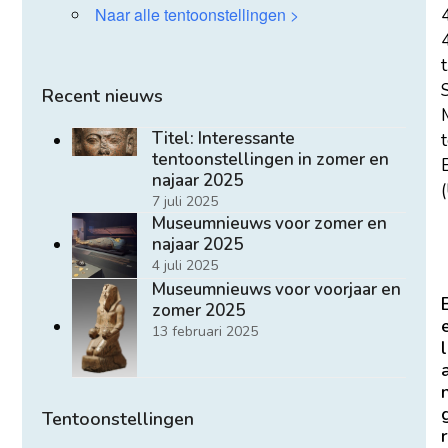
Naar alle tentoonstellingen >
t
Recent nieuws
Titel: Interessante
tentoonstellingen in zomer en
E
najaar 2025
(
7 juli 2025
Museumnieuws voor zomer en
najaar 2025
4 juli 2025
Museumnieuws voor voorjaar en
zomer 2025
13 februari 2025
l
Tentoonstellingen
r