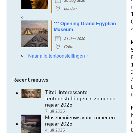
30 aug 2026
Londen
T
*** Opening Grand Egyptian
Museum
31 dec 2030
Caïro
Naar alle tentoonstellingen >
Recent nieuws
E
Titel: Interessante
(
tentoonstellingen in zomer en
najaar 2025
7 juli 2025
Museumnieuws voor zomer en
najaar 2025
4 juli 2025