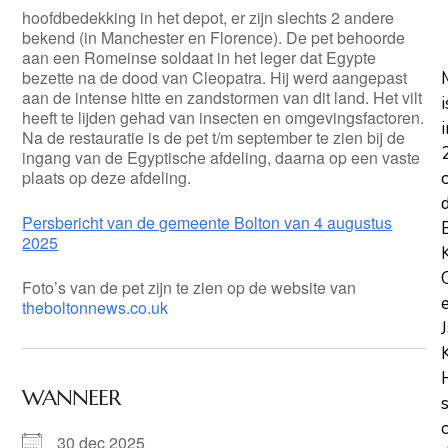
hoofdbedekking in het depot, er zijn slechts 2 andere
bekend (in Manchester en Florence). De pet behoorde
aan een Romeinse soldaat in het leger dat Egypte
bezette na de dood van Cleopatra. Hij werd aangepast
aan de intense hitte en zandstormen van dit land. Het vilt
i
heeft te lijden gehad van insecten en omgevingsfactoren.
i
Na de restauratie is de pet t/m september te zien bij de
ingang van de Egyptische afdeling, daarna op een vaste
plaats op deze afdeling.
Persbericht van de gemeente Bolton van 4 augustus
2025
Foto’s van de pet zijn te zien op de website van
theboltonnews.co.uk
WANNEER
30 dec 2025