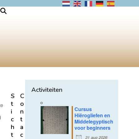
Activiteiten
S
C
t
o
te
Cursus
i
n
Hiërogliefen en
d
c
t
Middelegyptisch
h
a
voor beginners
t
c
31 aug 2026