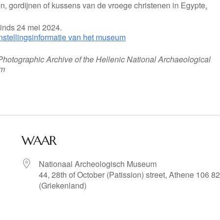
n, gordijnen of kussens van de vroege christenen in Egypte
.
inds 24 mei 2024.
nstellingsinformatie van het museum
Photographic Archive of the Hellenic National Archaeological
um
WAAR
Nationaal Archeologisch Museum
44, 28th of October (Patission) street, Athene 106 82
(Griekenland)