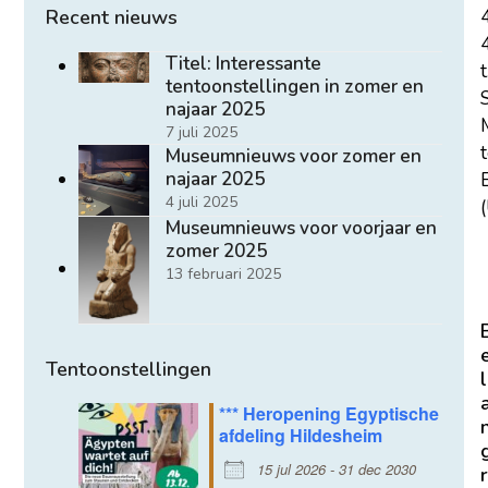
Recent nieuws
Titel: Interessante
t
tentoonstellingen in zomer en
najaar 2025
7 juli 2025
Museumnieuws voor zomer en
najaar 2025
E
4 juli 2025
(
Museumnieuws voor voorjaar en
zomer 2025
13 februari 2025
Tentoonstellingen
l
*** Heropening Egyptische
afdeling Hildesheim
15 jul 2026 - 31 dec 2030
r