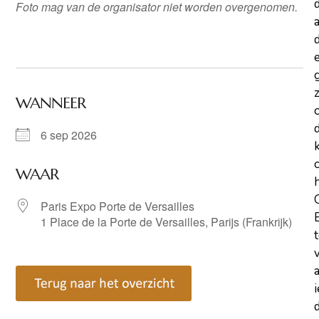
Foto
mag van de organisator niet worden overgenomen.
a
d
z
WANNEER
6 sep 2026
WAAR
Paris Expo Porte de Versailles
1 Place de la Porte de Versailles, Parijs (Frankrijk)
d