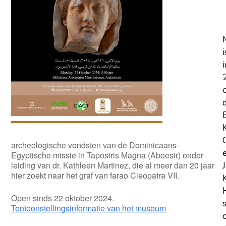
i
i
archeologische vondsten van de Dominicaans-
Egyptische missie in Taposiris Magna (Aboesir) onder
leiding van dr. Kathleen Martinez, die al meer dan 20 jaar
hier zoekt naar het graf van farao Cleopatra VII.
Open sinds 22 oktober 2024.
Tentoonstellingsinformatie van het museum