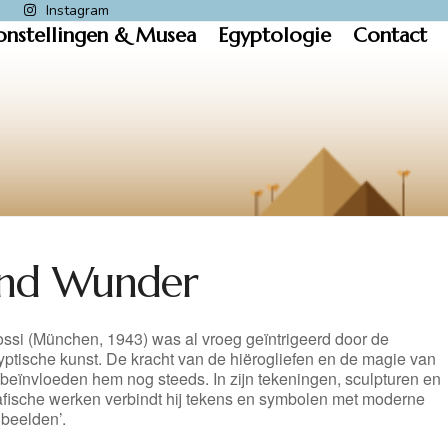
k
Instagram
onstellingen & Musea
Egyptologie
Contact
und Wunder
ssi (München, 1943) was al vroeg geïntrigeerd door de
ptische kunst. De kracht van de hiërogliefen en de magie van
beïnvloeden hem nog steeds. In zijn tekeningen, sculpturen en
afische werken verbindt hij tekens en symbolen met moderne
dbeelden’.