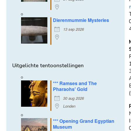
T
Dierenmummie Mysteries
13 sep 2026
Uitgelichte tentoonstellingen
*** Ramses and The
E
Pharaohs' Gold
(
30 aug 2026
Londen
*** Opening Grand Egyptian
Museum