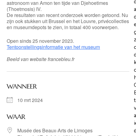
astronoom van Amon ten tijde van Djehoetimes
(Thoetmosis) IV.
a
De resultaten van recent onderzoek worden getoond. Nu
d
zijn ook stukken uit Brussel en het Louvre, privécollecties
en museumdepots te zien, in totaal 400 voorwerpen.
z
Open sinds 25 november 2023.
Tentoonstellingsinformatie van het museum
Beeld van website francebleu.fr
WANNEER
10 mrt 2024
WAAR
Musée des Beaux-Arts de Limoges
d