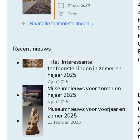
31 dec 2030
Caïro
t
Naar alle tentoonstellingen >
Recent nieuws
E
(
Titel: Interessante
tentoonstellingen in zomer en
najaar 2025
7 juli 2025
Museumnieuws voor zomer en
najaar 2025
4 juli 2025
l
Museumnieuws voor voorjaar en
zomer 2025
13 februari 2025
r