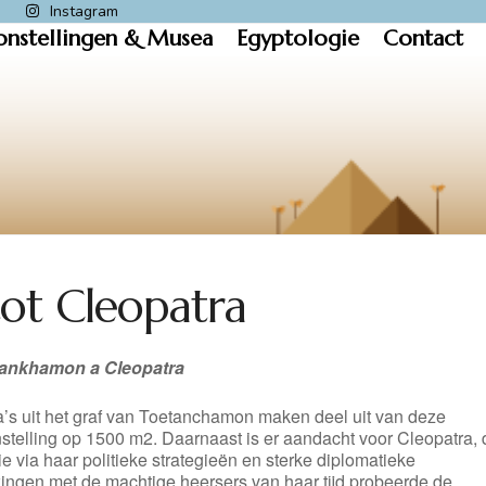
k
Instagram
onstellingen & Musea
Egyptologie
Contact
ot Cleopatra
tankhamon a Cleopatra
a’s uit het graf van Toetanchamon maken deel uit van deze
stelling op 1500 m2. Daarnaast is er aandacht voor Cleopatra, 
ie via haar politieke strategieën en sterke diplomatieke
kingen met de machtige heersers van haar tijd probeerde de