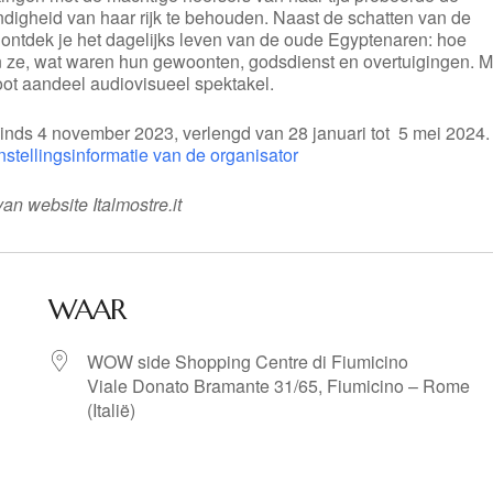
ndigheid van haar rijk te behouden. Naast de schatten van de
 ontdek je het dagelijks leven van de oude Egyptenaren: hoe
n ze, wat waren hun gewoonten, godsdienst en overtuigingen. M
oot aandeel audiovisueel spektakel.
inds 4 november 2023, verlengd van 28 januari tot 5 mei 2024.
stellingsinformatie van de organisator
an website Italmostre.it
WAAR
WOW side Shopping Centre di Fiumicino
Viale Donato Bramante 31/65, Fiumicino – Rome
(Italië)