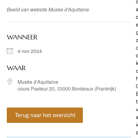
Beeld van website Musée d’Aquitaine
a
d
WANNEER
z
4 nov 2024
WAAR
Musée d’Aquitaine
cours Pasteur 20, 33000 Bordeaux (Frankrijk)
d