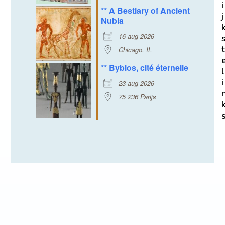
i
** A Bestiary of Ancient
j
Nubia
16 aug 2026
t
Chicago, IL
** Byblos, cité éternelle
l
i
23 aug 2026
75 236 Parijs