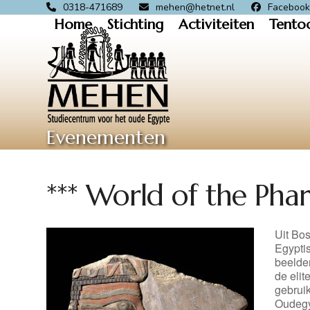
Skip
0318-471689
mehen@hetnet.nl
Faceboo
Home
Stichting
Activiteiten
Tento
to
content
Evenementen
*** World of the Pha
Uit Bo
Egypti
beelden
de elit
gebrui
Oudegy