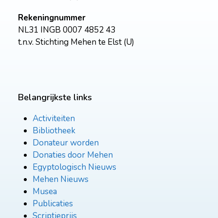
Rekeningnummer
NL31 INGB 0007 4852 43
t.n.v. Stichting Mehen te Elst (U)
Belangrijkste links
Activiteiten
Bibliotheek
Donateur worden
Donaties door Mehen
Egyptologisch Nieuws
Mehen Nieuws
Musea
Publicaties
Scriptieprijs