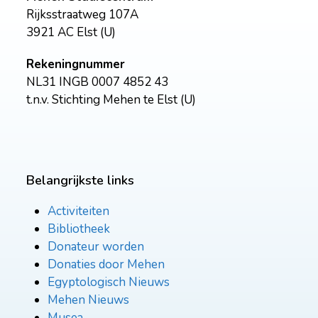
Rijksstraatweg 107A
3921 AC Elst (U)
Rekeningnummer
NL31 INGB 0007 4852 43
t.n.v. Stichting Mehen te Elst (U)
Belangrijkste links
Activiteiten
Bibliotheek
Donateur worden
Donaties door Mehen
Egyptologisch Nieuws
Mehen Nieuws
Musea