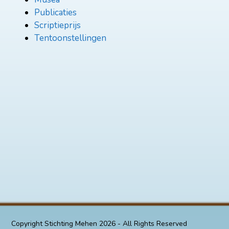
Publicaties
Scriptieprijs
Tentoonstellingen
Copyright
Stichting Mehen
2026 - All Rights Reserved