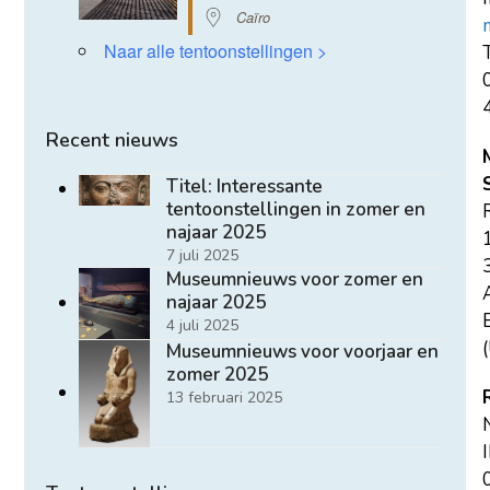
Caïro
Naar alle tentoonstellingen >
T
Recent nieuws
Titel: Interessante
tentoonstellingen in zomer en
najaar 2025
7 juli 2025
Museumnieuws voor zomer en
najaar 2025
E
4 juli 2025
(
Museumnieuws voor voorjaar en
zomer 2025
13 februari 2025