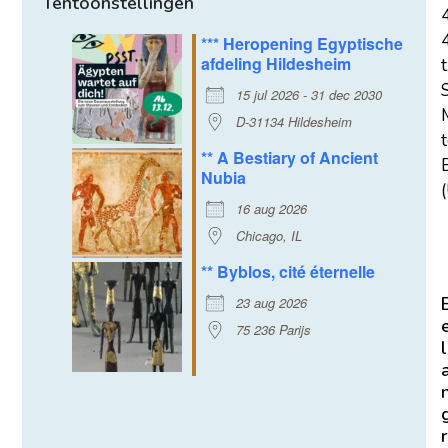
Tentoonstellingen
*** Heropening Egyptische
afdeling Hildesheim
t
15 jul 2026 - 31 dec 2030
D-31134 Hildesheim
** A Bestiary of Ancient
E
Nubia
(
16 aug 2026
Chicago, IL
** Byblos, cité éternelle
23 aug 2026
75 236 Parijs
l
r