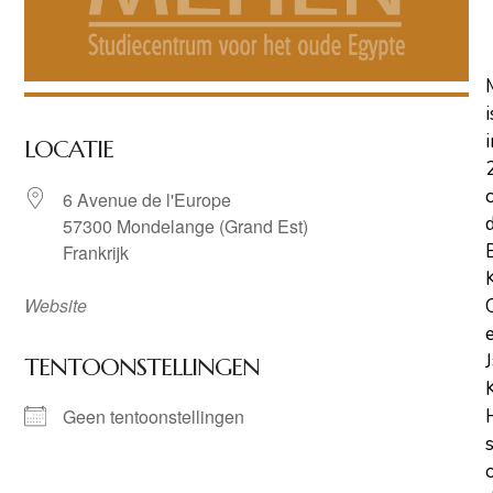
i
i
LOCATIE
6 Avenue de l'Europe
57300 Mondelange (Grand Est)
Frankrijk
Website
TENTOONSTELLINGEN
Geen tentoonstellingen